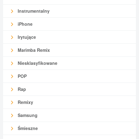
Instrumentalny
iPhone
Irytujące
Marimba Remix
Niesklasyfikowane
POP
Rap
Remixy
Samsung
Śmieszne