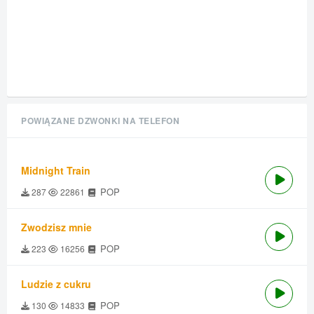
POWIĄZANE DZWONKI NA TELEFON
Midnight Train
POP
287
22861
Zwodzisz mnie
POP
223
16256
Ludzie z cukru
POP
130
14833