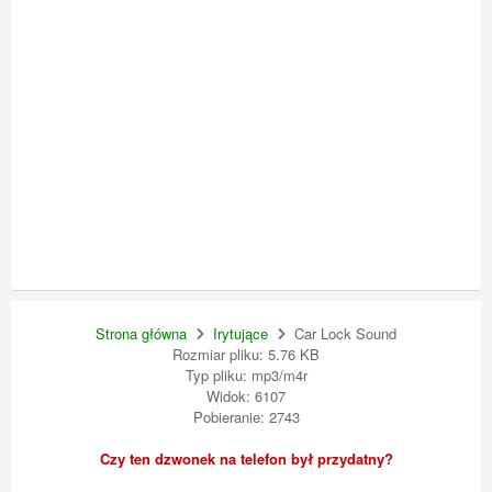
Strona główna
Irytujące
Car Lock Sound
Rozmiar pliku: 5.76 KB
Typ pliku: mp3/m4r
Widok: 6107
Pobieranie: 2743
Czy ten dzwonek na telefon był przydatny?