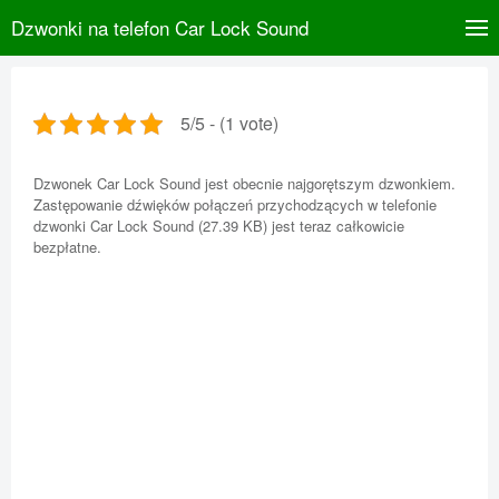
Dzwonki na telefon Car Lock Sound
5/5 - (1 vote)
Dzwonek Car Lock Sound jest obecnie najgorętszym dzwonkiem.
Zastępowanie dźwięków połączeń przychodzących w telefonie
dzwonki Car Lock Sound (27.39 KB) jest teraz całkowicie
bezpłatne.