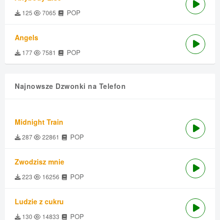
POP
125
7065
Angels
POP
177
7581
Najnowsze Dzwonki na Telefon
Midnight Train
POP
287
22861
Zwodzisz mnie
POP
223
16256
Ludzie z cukru
POP
130
14833