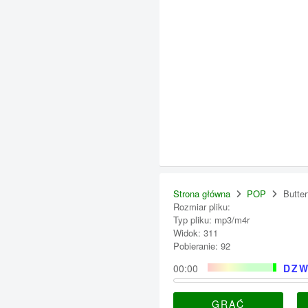
Strona główna
POP
Butter
Rozmiar pliku:
Typ pliku: mp3/m4r
Widok: 311
Pobieranie: 92
00:00
DZW
GRAĆ