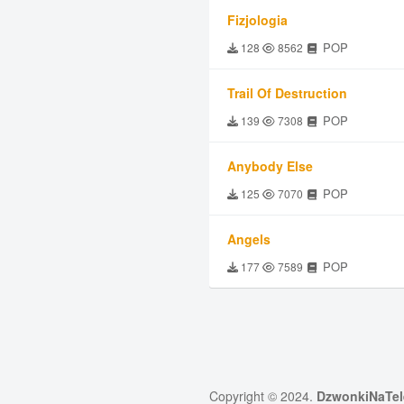
Fizjologia
POP
128
8562
Trail Of Destruction
POP
139
7308
Anybody Else
POP
125
7070
Angels
POP
177
7589
Copyright © 2024.
DzwonkiNaTel