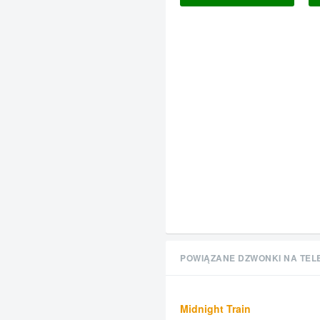
POWIĄZANE DZWONKI NA TEL
Midnight Train