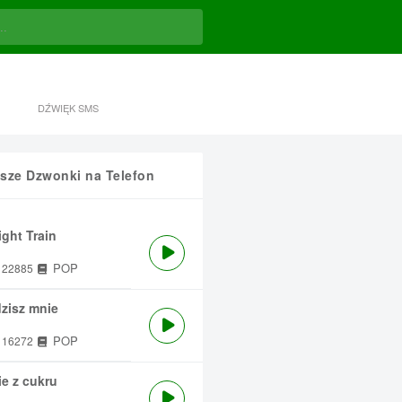
DŹWIĘK SMS
sze Dzwonki na Telefon
ght Train
POP
22885
zisz mnie
POP
16272
e z cukru