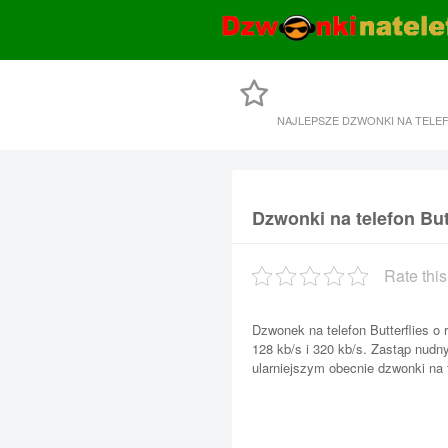
NAJLEPSZE DZWONKI NA TELE
Dzwonki na telefon But
Rate this
Dzwonek na telefon Butterflies o
128 kb/s i 320 kb/s. Zastąp nud
ularniejszym obecnie dzwonki na t