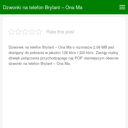
Dzwonki na telefon Brylant – Ona Ma
Rate this post
Dzwonek na telefon Brylant – Ona Ma o rozmiarze 2.09 MB jest
dostępny do pobrania w jakości 128 kb/s i 320 kb/s. Zastąp nudny
dźwięk połączenia przychodzącego naj POP ularniejszym obecnie
dzwonki na telefon Brylant – Ona Ma.