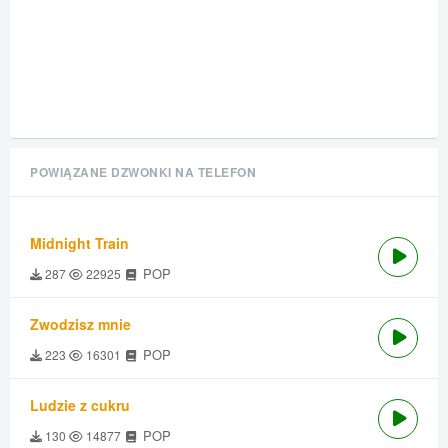
POWIĄZANE DZWONKI NA TELEFON
Midnight Train
POP
287
22925
Zwodzisz mnie
POP
223
16301
Ludzie z cukru
POP
130
14877