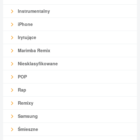
Instrumentalny
iPhone
Irytujące
Marimba Remix
Niesklasyfikowane
POP
Rap
Remixy
Samsung
Śmieszne