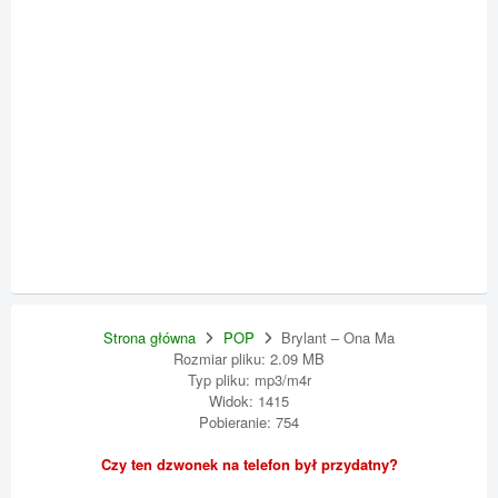
Strona główna
POP
Brylant – Ona Ma
Rozmiar pliku: 2.09 MB
Typ pliku: mp3/m4r
Widok: 1415
Pobieranie: 754
Czy ten dzwonek na telefon był przydatny?