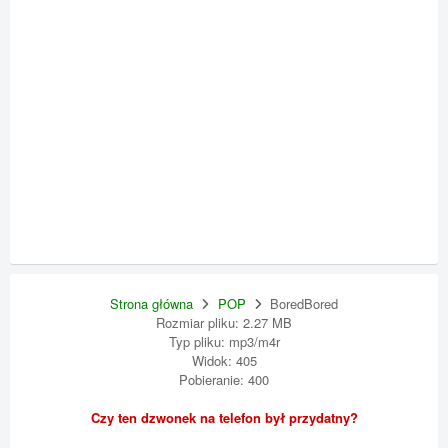
Strona główna
POP
BoredBored
Rozmiar pliku: 2.27 MB
Typ pliku: mp3/m4r
Widok: 405
Pobieranie: 400
Czy ten dzwonek na telefon był przydatny?