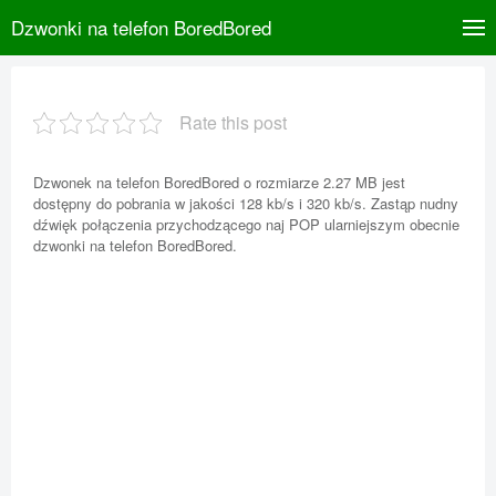
Dzwonki na telefon BoredBored
Rate this post
Dzwonek na telefon BoredBored o rozmiarze 2.27 MB jest
dostępny do pobrania w jakości 128 kb/s i 320 kb/s. Zastąp nudny
dźwięk połączenia przychodzącego naj POP ularniejszym obecnie
dzwonki na telefon BoredBored.