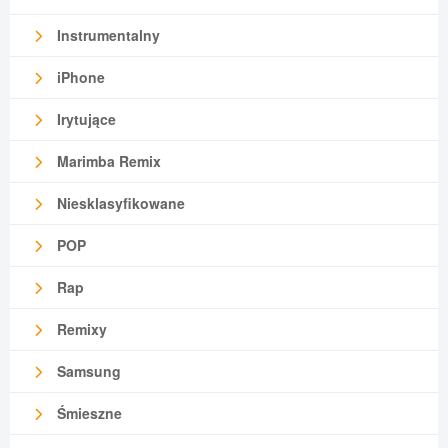
Instrumentalny
iPhone
Irytujące
Marimba Remix
Niesklasyfikowane
POP
Rap
Remixy
Samsung
Śmieszne