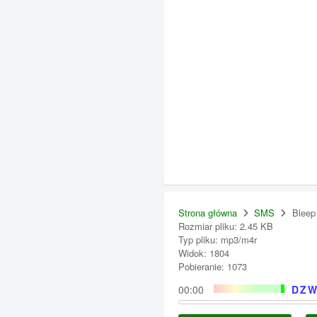
Strona główna
SMS
Bleep
Rozmiar pliku: 2.45 KB
Typ pliku: mp3/m4r
Widok: 1804
Pobieranie: 1073
00:00
DZW