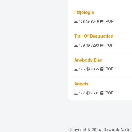
Fizjologia
POP
128
8549
Trail Of Destruction
POP
139
7293
Anybody Else
POP
125
7065
Angels
POP
177
7581
Copyright © 2024.
DzwonkiNaTel