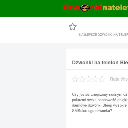
NAJLEPSZE DZWONKI NA TELE
Dzwonki na telefon Bl
Rate this
Czy jesteś zmęczony nudnym dź
pokazać swoją osobowość dzięki
darmowe dzwonki Bleep wysokiej j
SMSularnego dzwonka?