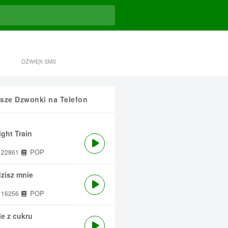
DŹWIĘK SMS
sze Dzwonki na Telefon
ght Train
POP
22861
zisz mnie
POP
16256
e z cukru