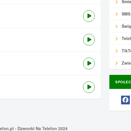
Śmie
SMS
Świą
Tele
TikT
Zwie
SPOŁEC
efon.pl
- Dzwonki Na Telefon 2024