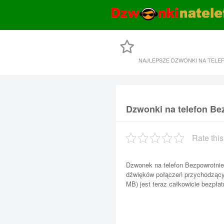
NAJLEPSZE DZWONKI NA TELE
Dzwonki na telefon Be
Rate this
Dzwonek na telefon Bezpowrotnie
dźwięków połączeń przychodzącyc
MB) jest teraz całkowicie bezpłat