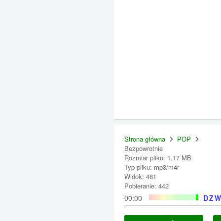
Strona główna
POP
Bezpowrotnie
Rozmiar pliku: 1.17 MB
Typ pliku: mp3/m4r
Widok: 481
Pobieranie: 442
00:00
DZW