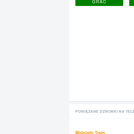
GRAĆ
POWIĄZANE DZWONKI NA TEL
Midnight Train