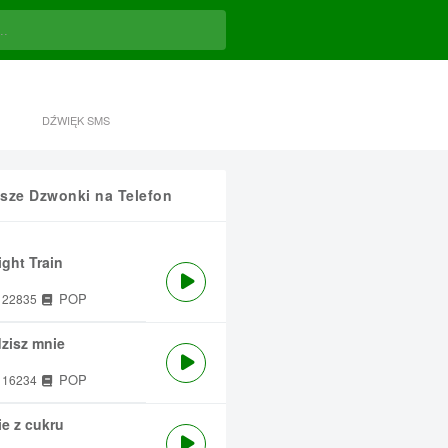
DŹWIĘK SMS
sze Dzwonki na Telefon
ght Train
POP
22835
zisz mnie
POP
16234
e z cukru