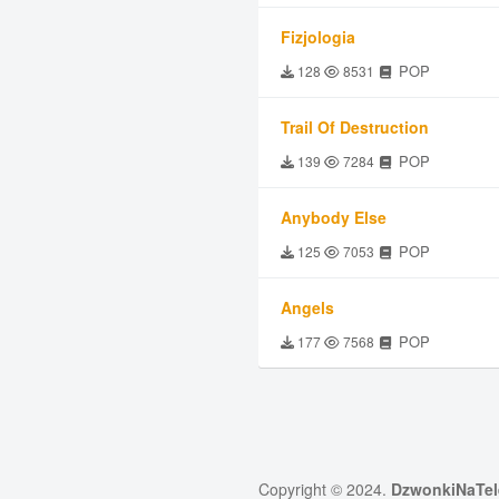
Fizjologia
POP
128
8531
Trail Of Destruction
POP
139
7284
Anybody Else
POP
125
7053
Angels
POP
177
7568
Copyright © 2024.
DzwonkiNaTel