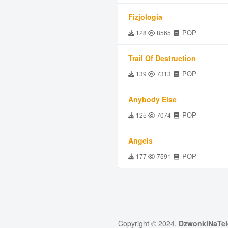
Fizjologia
POP
128
8565
Trail Of Destruction
POP
139
7313
Anybody Else
POP
125
7074
Angels
POP
177
7591
Copyright © 2024.
DzwonkiNaTel