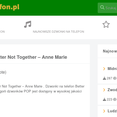
FON
NAJNOWSZE DZWONKI NA TELEFON
Najnow
ter Not Together – Anne Marie
Midni
ote)
287
r Not Together – Anne Marie . Dzwonki na telefon Better
Zwod
egorii dzwonków POP jest dostępny w wysokiej jakości
223
Ludzi