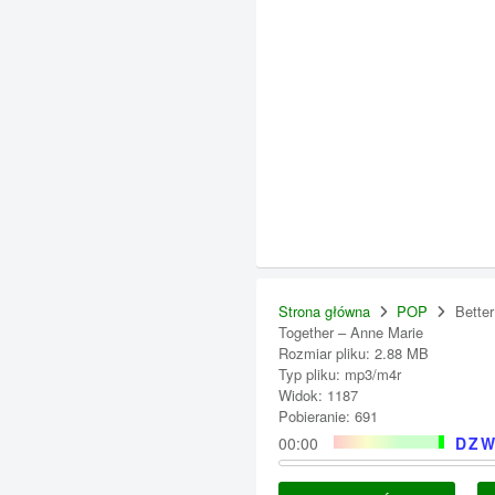
Strona główna
POP
Better
Together – Anne Marie
Rozmiar pliku: 2.88 MB
Typ pliku: mp3/m4r
Widok: 1187
Pobieranie: 691
00:00
DZW