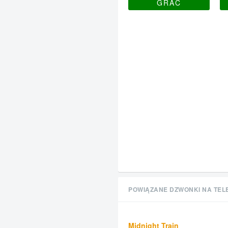
GRAĆ
POWIĄZANE DZWONKI NA TEL
Midnight Train