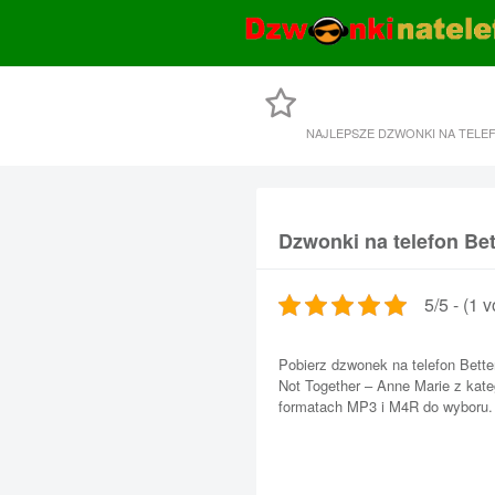
NAJLEPSZE DZWONKI NA TELE
Dzwonki na telefon Bet
5/5 - (1 v
Pobierz dzwonek na telefon Bette
Not Together – Anne Marie z kat
formatach MP3 i M4R do wyboru.