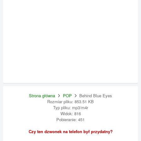
Strona główna
POP
Behind Blue Eyes
Rozmiar pliku: 853.51 KB
Typ pliku: mp3/m4r
Widok: 816
Pobieranie: 451
Czy ten dzwonek na telefon był przydatny?