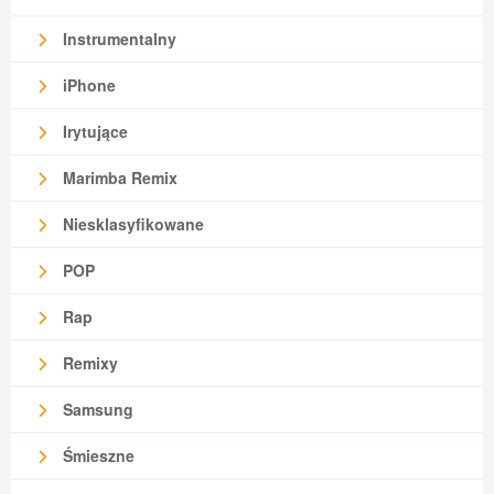
Instrumentalny
iPhone
Irytujące
Marimba Remix
Niesklasyfikowane
POP
Rap
Remixy
Samsung
Śmieszne