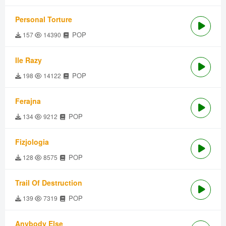
Personal Torture
POP
157
14390
Ile Razy
POP
198
14122
Ferajna
POP
134
9212
Fizjologia
POP
128
8575
Trail Of Destruction
POP
139
7319
Anybody Else