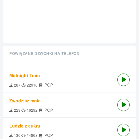
POWIĄZANE DZWONKI NA TELEFON
Midnight Train
POP
287
22910
Zwodzisz mnie
POP
223
16292
Ludzie z cukru
POP
130
14868