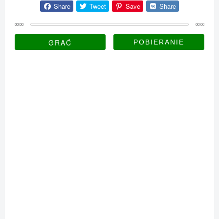
Share
Tweet
Save
Share
00:00
00:00
GRAĆ