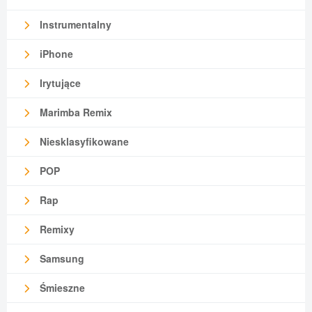
Instrumentalny
iPhone
Irytujące
Marimba Remix
Niesklasyfikowane
POP
Rap
Remixy
Samsung
Śmieszne