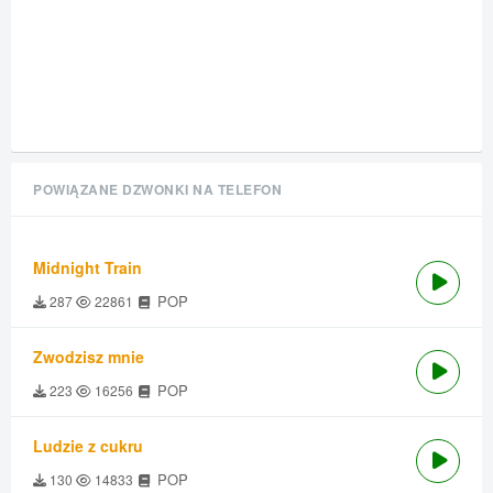
POWIĄZANE DZWONKI NA TELEFON
Midnight Train
POP
287
22861
Zwodzisz mnie
POP
223
16256
Ludzie z cukru
POP
130
14833