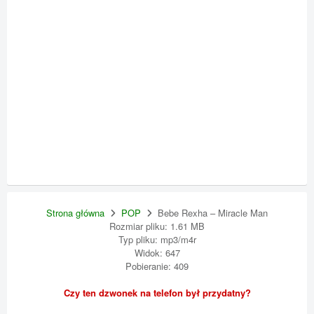
Strona główna
POP
Bebe Rexha – Miracle Man
Rozmiar pliku: 1.61 MB
Typ pliku: mp3/m4r
Widok: 647
Pobieranie: 409
Czy ten dzwonek na telefon był przydatny?