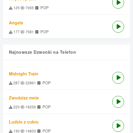
POP
125
7065
Angels
POP
177
7581
Najnowsze Dzwonki na Telefon
Midnight Train
POP
287
22861
Zwodzisz mnie
POP
223
16256
Ludzie z cukru
POP
130
14833