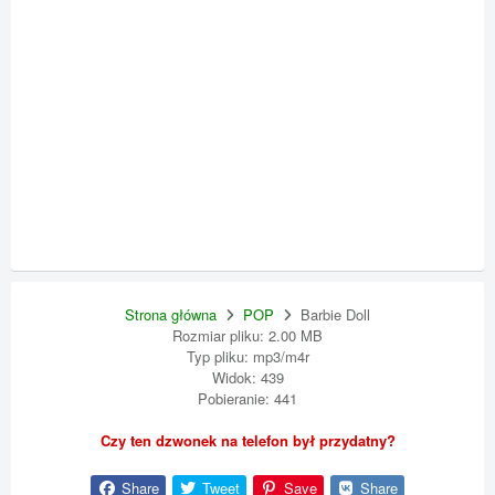
Strona główna
POP
Barbie Doll
Rozmiar pliku: 2.00 MB
Typ pliku: mp3/m4r
Widok: 439
Pobieranie: 441
Czy ten dzwonek na telefon był przydatny?
Share
Tweet
Save
Share