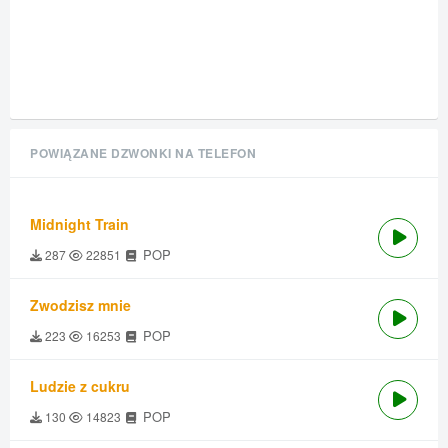
POWIĄZANE DZWONKI NA TELEFON
Midnight Train
POP
287
22851
Zwodzisz mnie
POP
223
16253
Ludzie z cukru
POP
130
14823