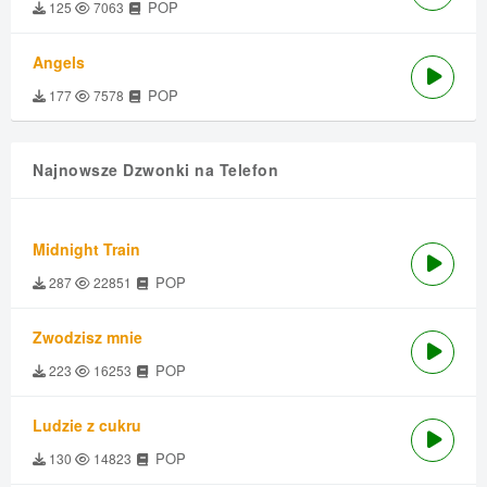
POP
125
7063
Angels
POP
177
7578
Najnowsze Dzwonki na Telefon
Midnight Train
POP
287
22851
Zwodzisz mnie
POP
223
16253
Ludzie z cukru
POP
130
14823