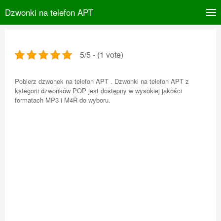
Dzwonki na telefon APT
5/5 - (1 vote)
Pobierz dzwonek na telefon APT . Dzwonki na telefon APT z
kategorii dzwonków POP jest dostępny w wysokiej jakości
formatach MP3 i M4R do wyboru.