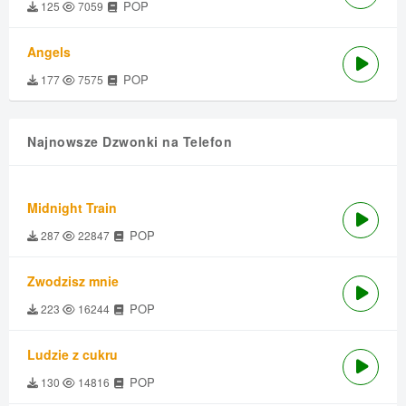
POP
125
7059
Angels
POP
177
7575
Najnowsze Dzwonki na Telefon
Midnight Train
POP
287
22847
Zwodzisz mnie
POP
223
16244
Ludzie z cukru
POP
130
14816