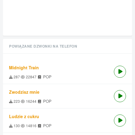
POWIĄZANE DZWONKI NA TELEFON
Midnight Train
POP
287
22847
Zwodzisz mnie
POP
223
16244
Ludzie z cukru
POP
130
14816