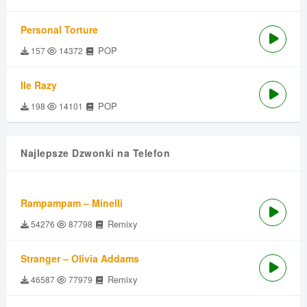
Personal Torture
POP
157
14372
Ile Razy
POP
198
14101
Najlepsze Dzwonki na Telefon
Rampampam – Minelli
Remixy
54276
87798
Stranger – Olivia Addams
Remixy
46587
77979