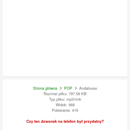
Strona główna
POP
Andalouse
Rozmiar pliku: 797.59 KB
Typ pliku: mp3/m4r
Widok: 569
Pobieranie: 419
Czy ten dzwonek na telefon był przydatny?