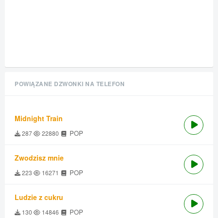
POWIĄZANE DZWONKI NA TELEFON
Midnight Train
POP
287
22880
Zwodzisz mnie
POP
223
16271
Ludzie z cukru
POP
130
14846