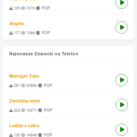
POP
125
7070
Angels
POP
177
7588
Najnowsze Dzwonki na Telefon
Midnight Train
POP
287
22880
Zwodzisz mnie
POP
223
16271
Ludzie z cukru
POP
130
14846