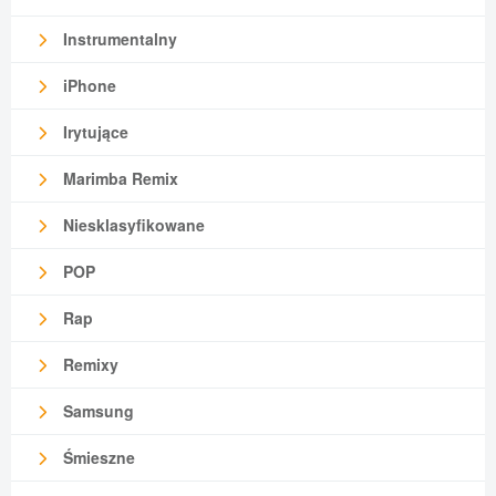
Instrumentalny
iPhone
Irytujące
Marimba Remix
Niesklasyfikowane
POP
Rap
Remixy
Samsung
Śmieszne