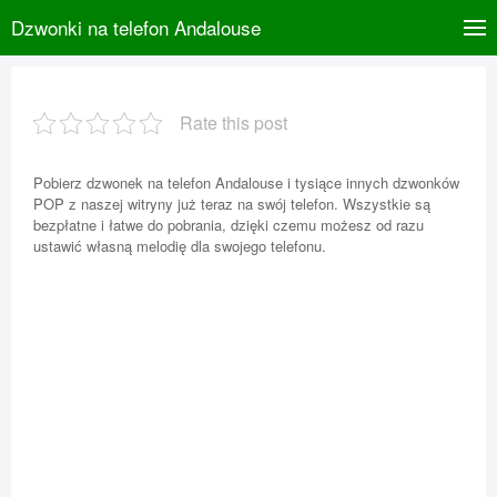
Dzwonki na telefon Andalouse
Rate this post
Pobierz dzwonek na telefon Andalouse i tysiące innych dzwonków
POP z naszej witryny już teraz na swój telefon. Wszystkie są
bezpłatne i łatwe do pobrania, dzięki czemu możesz od razu
ustawić własną melodię dla swojego telefonu.