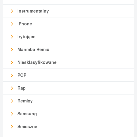
Instrumentalny
iPhone
Irytujące
Marimba Remix
Niesklasyfikowane
POP
Rap
Remixy
Samsung
Śmieszne