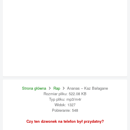
Strona główna
Rap
Ananas – Kaz Bałagane
Rozmiar pliku: 522.08 KB
Typ pliku: mp3/m4r
Widok: 1327
Pobieranie: 548
Czy ten dzwonek na telefon był przydatny?