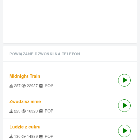
POWIĄZANE DZWONKI NA TELEFON
Midnight Train
POP
287
22937
Zwodzisz mnie
POP
223
16320
Ludzie z cukru
POP
130
14889