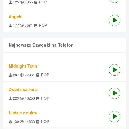
POP
125
7065
Angels
POP
177
7581
Najnowsze Dzwonki na Telefon
Midnight Train
POP
287
22861
Zwodzisz mnie
POP
223
16256
Ludzie z cukru
POP
130
14833