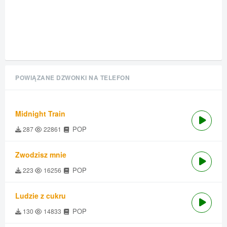
POWIĄZANE DZWONKI NA TELEFON
Midnight Train
POP
287
22861
Zwodzisz mnie
POP
223
16256
Ludzie z cukru
POP
130
14833