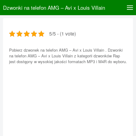
Dzwonki na telefon AMG – Avi x Louis Villain
5/5 - (1 vote)
Pobierz dzwonek na telefon AMG – Avi x Louis Villain . Dzwonki
na telefon AMG – Avi x Louis Villain z kategorii dzwonków Rap
jest dostępny w wysokiej jakości formatach MP3 i M4R do wyboru.