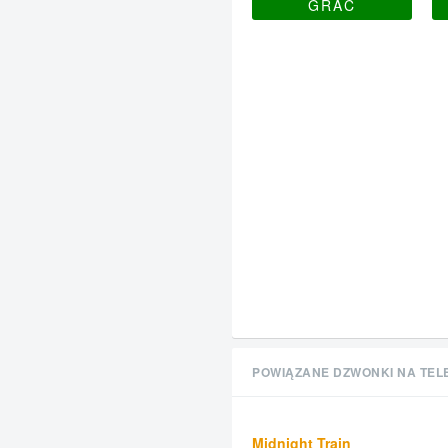
GRAĆ
POWIĄZANE DZWONKI NA TEL
Midnight Train