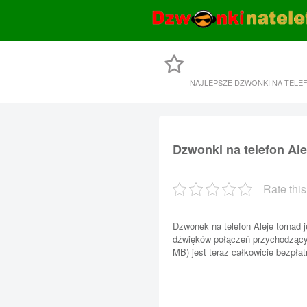
NAJLEPSZE DZWONKI NA TELE
Dzwonki na telefon Ale
Rate this
Dzwonek na telefon Aleje tornad
dźwięków połączeń przychodzących
MB) jest teraz całkowicie bezpłat