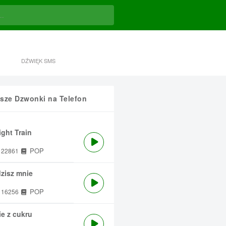
DŹWIĘK SMS
sze Dzwonki na Telefon
ght Train
POP
22861
zisz mnie
POP
16256
e z cukru