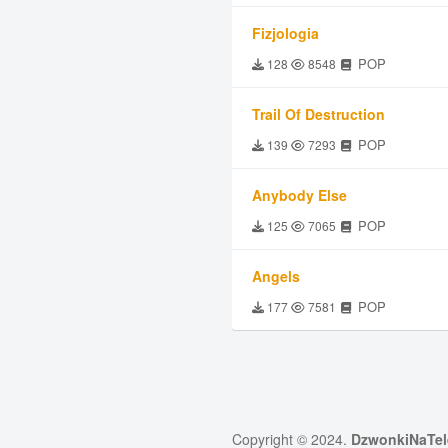
Fizjologia
POP
128
8548
Trail Of Destruction
POP
139
7293
Anybody Else
POP
125
7065
Angels
POP
177
7581
Copyright © 2024.
DzwonkiNaTel