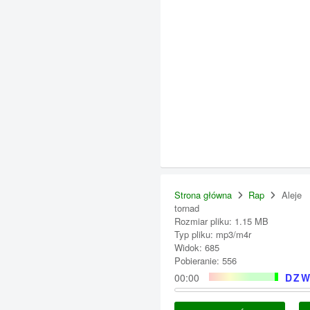
Strona główna
Rap
Aleje
tornad
Rozmiar pliku: 1.15 MB
Typ pliku: mp3/m4r
Widok: 685
Pobieranie: 556
00:00
DZW