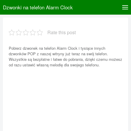
Dzwonki na telefon Alarm Clock
Rate this post
Pobierz dzwonek na telefon Alarm Clock i tysiące innych
dzwonków POP z naszej witryny już teraz na swój telefon.
Wszystkie są bezpłatne i łatwe do pobrania, dzięki czemu możesz
od razu ustawić własną melodię dla swojego telefonu.