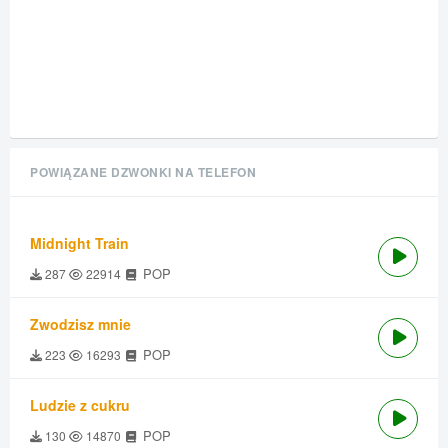
POWIĄZANE DZWONKI NA TELEFON
Midnight Train
POP
287
22914
Zwodzisz mnie
POP
223
16293
Ludzie z cukru
POP
130
14870