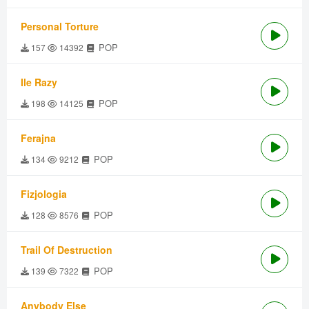
Personal Torture
POP
157
14392
Ile Razy
POP
198
14125
Ferajna
POP
134
9212
Fizjologia
POP
128
8576
Trail Of Destruction
POP
139
7322
Anybody Else