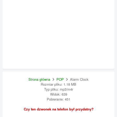
Strona główna
POP
Alarm Clock
Rozmiar pliku: 1.18 MB
Typ pliku: mp3/m4r
Widok: 639
Pobieranie: 451
Czy ten dzwonek na telefon był przydatny?