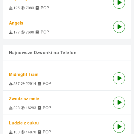
POP
125
7083
Angels
POP
177
7600
Najnowsze Dzwonki na Telefon
Midnight Train
POP
287
22914
Zwodzisz mnie
POP
223
16293
Ludzie z cukru
POP
130
14870