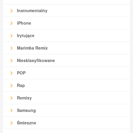
Instrumentalny
iPhone
Irytujące
Marimba Remix
Niesklasyfikowane
POP
Rap
Remixy
Samsung
Śmieszne