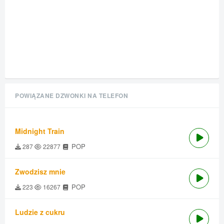
POWIĄZANE DZWONKI NA TELEFON
Midnight Train
POP
287
22877
Zwodzisz mnie
POP
223
16267
Ludzie z cukru