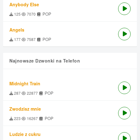
Anybody Else
POP
125
7070
Angels
POP
177
7587
Najnowsze Dzwonki na Telefon
Midnight Train
POP
287
22877
Zwodzisz mnie
POP
223
16267
Ludzie z cukru