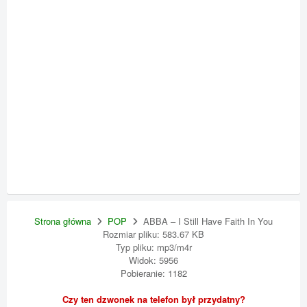
Strona główna
POP
ABBA – I Still Have Faith In You
Rozmiar pliku: 583.67 KB
Typ pliku: mp3/m4r
Widok: 5956
Pobieranie: 1182
Czy ten dzwonek na telefon był przydatny?