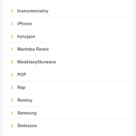
Instrumentalny
iPhone
Irytujące
Marimba Remix
Niesklasyfikowane
POP
Rap
Remixy
Samsung
Śmieszne