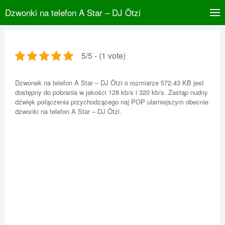
Dzwonki na telefon A Star – DJ Ötzi
5/5 - (1 vote)
Dzwonek na telefon A Star – DJ Ötzi o rozmiarze 572.43 KB jest
dostępny do pobrania w jakości 128 kb/s i 320 kb/s. Zastąp nudny
dźwięk połączenia przychodzącego naj POP ularniejszym obecnie
dzwonki na telefon A Star – DJ Ötzi.