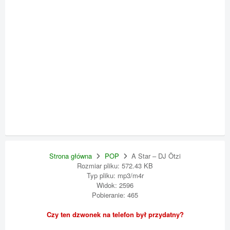
Strona główna
POP
A Star – DJ Ötzi
Rozmiar pliku: 572.43 KB
Typ pliku: mp3/m4r
Widok: 2596
Pobieranie: 465
Czy ten dzwonek na telefon był przydatny?