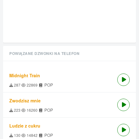
POWIĄZANE DZWONKI NA TELEFON
Midnight Train
POP
287
22869
Zwodzisz mnie
POP
223
16260
Ludzie z cukru
POP
130
14842