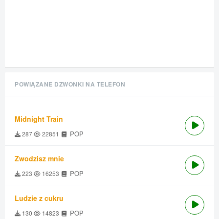
POWIĄZANE DZWONKI NA TELEFON
Midnight Train
POP
287
22851
Zwodzisz mnie
POP
223
16253
Ludzie z cukru
POP
130
14823