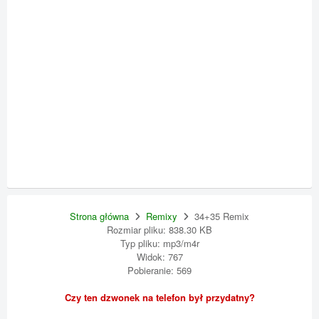
Strona główna
Remixy
34+35 Remix
Rozmiar pliku: 838.30 KB
Typ pliku: mp3/m4r
Widok: 767
Pobieranie: 569
Czy ten dzwonek na telefon był przydatny?