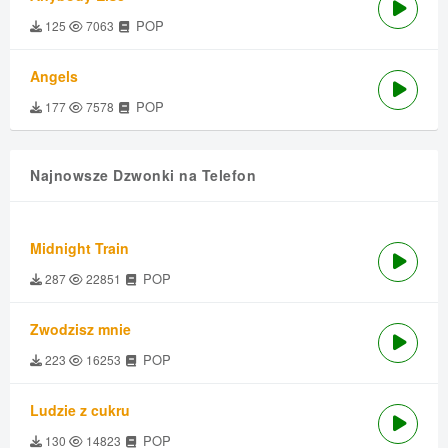
POP
125
7063
Angels
POP
177
7578
Najnowsze Dzwonki na Telefon
Midnight Train
POP
287
22851
Zwodzisz mnie
POP
223
16253
Ludzie z cukru
POP
130
14823