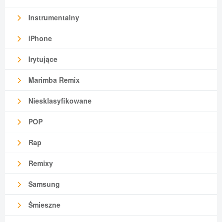
Instrumentalny
iPhone
Irytujące
Marimba Remix
Niesklasyfikowane
POP
Rap
Remixy
Samsung
Śmieszne