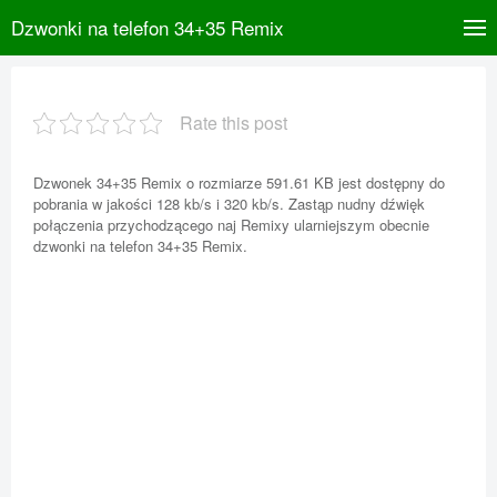
Dzwonki na telefon 34+35 Remix
Rate this post
Dzwonek 34+35 Remix o rozmiarze 591.61 KB jest dostępny do
pobrania w jakości 128 kb/s i 320 kb/s. Zastąp nudny dźwięk
połączenia przychodzącego naj Remixy ularniejszym obecnie
dzwonki na telefon 34+35 Remix.