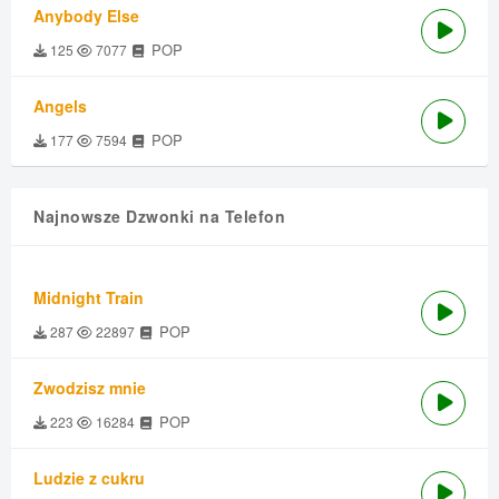
Anybody Else
POP
125
7077
Angels
POP
177
7594
Najnowsze Dzwonki na Telefon
Midnight Train
POP
287
22897
Zwodzisz mnie
POP
223
16284
Ludzie z cukru