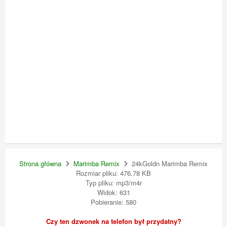
Strona główna
Marimba Remix
24kGoldn Marimba Remix
Rozmiar pliku: 476.78 KB
Typ pliku: mp3/m4r
Widok: 631
Pobieranie: 580
Czy ten dzwonek na telefon był przydatny?