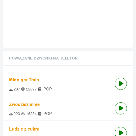
POWIĄZANE DZWONKI NA TELEFON
Midnight Train
POP
287
22897
Zwodzisz mnie
POP
223
16284
Ludzie z cukru