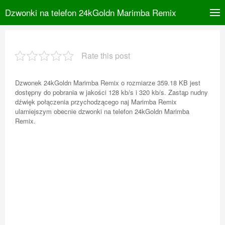
Dzwonki na telefon 24kGoldn Marimba Remix
Rate this post
Dzwonek 24kGoldn Marimba Remix o rozmiarze 359.18 KB jest
dostępny do pobrania w jakości 128 kb/s i 320 kb/s. Zastąp nudny
dźwięk połączenia przychodzącego naj Marimba Remix
ularniejszym obecnie dzwonki na telefon 24kGoldn Marimba
Remix.