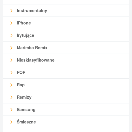
Instrumentalny
iPhone
Irytujące
Marimba Remix
Niesklasyfikowane
POP
Rap
Remixy
Samsung
Śmieszne