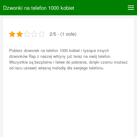
Dzwonki na telefon 1000 kobiet
2/5 - (1 vote)
Pobierz dzwonek na telefon 1000 kobiet i tysiące innych
dzwonków Rap z naszej witryny już teraz na swój telefon.
Wszystkie są bezpłatne i łatwe do pobrania, dzięki czemu możesz
od razu ustawić własną melodię dla swojego telefonu.