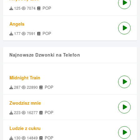
POP
125
7074
Angels
POP
177
7591
Najnowsze Dzwonki na Telefon
Midnight Train
POP
287
22890
Zwodzisz mnie
POP
223
16277
Ludzie z cukru
POP
130
14849