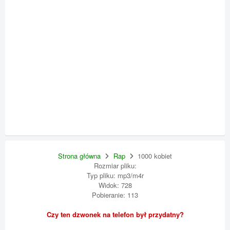
Strona główna
Rap
1000 kobiet
Rozmiar pliku:
Typ pliku: mp3/m4r
Widok: 728
Pobieranie: 113
Czy ten dzwonek na telefon był przydatny?