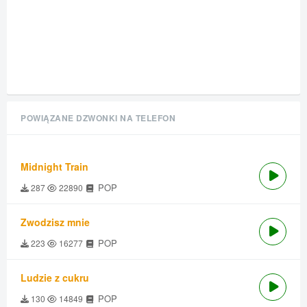
POWIĄZANE DZWONKI NA TELEFON
Midnight Train
POP
287
22890
Zwodzisz mnie
POP
223
16277
Ludzie z cukru
POP
130
14849